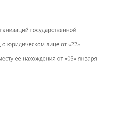
рганизаций государственной
 о юридическом лице от «22»
месту ее нахождения от «05» января