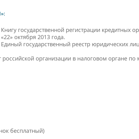
»:
 Книгу государственной регистрации кредитных о
«22» октября 2013 года.
 Единый государственный реестр юридических лиц
т российской организации в налоговом органе по 
онок бесплатный)