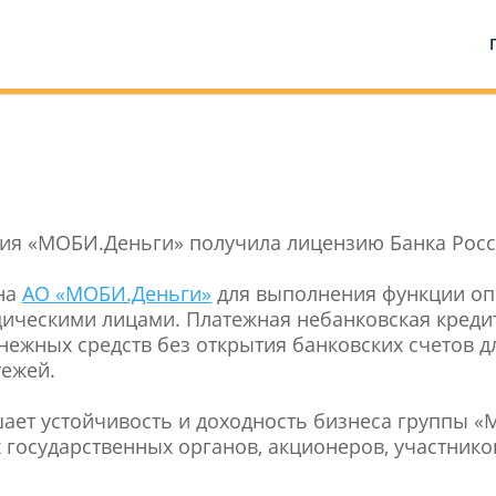
ия «МОБИ.Деньги» получила лицензию Банка Росси
на
АО «МОБИ.Деньги»
для выполнения функции оп
ическими лицами. Платежная небанковская креди
нежных средств без открытия банковских счетов д
тежей.
ет устойчивость и доходность бизнеса группы «М
государственных органов, акционеров, участников