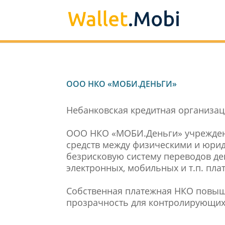
ООО НКО «МОБИ.ДЕНЬГИ»
Небанковская кредитная организац
ООО НКО «МОБИ.Деньги» учрежде
средств между физическими и юрид
безрисковую систему переводов де
электронных, мобильных и т.п. пла
Собственная платежная НКО повыша
прозрачность для контролирующих 